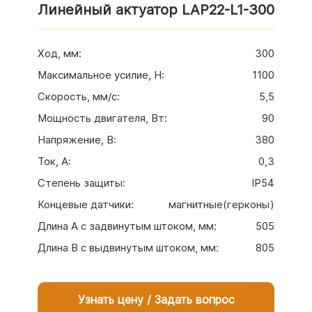
Линейный актуатор LAP22-L1-300
Ход, мм
:
300
Максимальное усилие, H
:
1100
Скорость, мм/c
:
5,5
Мощность двигателя, Вт
:
90
Напряжение, В
:
380
Ток, А
:
0,3
Степень защиты
:
IP54
Концевые датчики
:
магнитные(герконы)
Длина A с задвинутым штоком, мм
:
505
Длина B с выдвинутым штоком, мм
:
805
Узнать цену / Задать вопрос