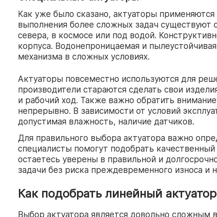
Как уже было сказано, актуаторы применяются
выполнения более сложных задач существуют с
севера, в космосе или под водой. Конструктив
корпуса. Водонепроницаемая и пылеустойчивая
механизма в сложных условиях.
Актуаторы повсеместно используются для решен
производители стараются сделать свои издели
и рабочий ход. Также важно обратить внимание
непрерывно. В зависимости от условий эксплуа
допустимая влажность, наличие датчиков.
Для правильного выбора актуатора важно опре
специалисты помогут подобрать качественный 
остаетесь уверены в правильной и долгосрочн
задачи без риска преждевременного износа и 
Как подобрать линейный актуатор
Выбор актуатора является довольно сложным в