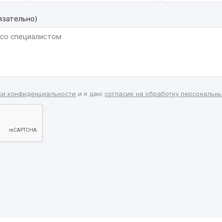
язательно)
ки конфиденциальности
и я даю
согласие на обработку персональн