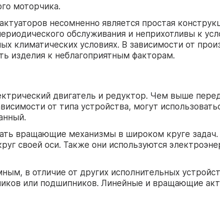
ого моторчика.
ктуаторов несомненно является простая конструкц
периодического обслуживания и неприхотливы к усл
ых климатических условиях. В зависимости от прои
ь изделия к неблагоприятным факторам.
ектрический двигатель и редуктор. Чем выше пере
ависимости от типа устройства, могут использоват
анный.
вать вращающие механизмы в широком круге задач.
круг своей оси. Также они используются электроэн
мным, в отличие от других исполнительных устройс
ликов или подшипников. Линейные и вращающие акт