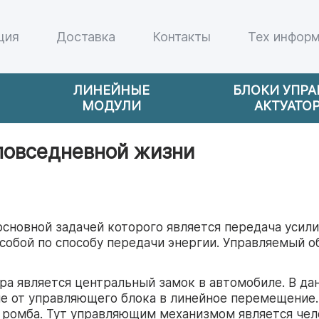
ция
Доставка
Контакты
Тех инфор
ЛИНЕЙНЫЕ
БЛОКИ УПР
МОДУЛИ
АКТУАТО
 повседневной жизни
сновной задачей которого является передача усили
собой по способу передачи энергии. Управляемый 
а является центральный замок в автомобиле. В дан
е от управляющего блока в линейное перемещение
 ромба. Тут управляющим механизмом является чел