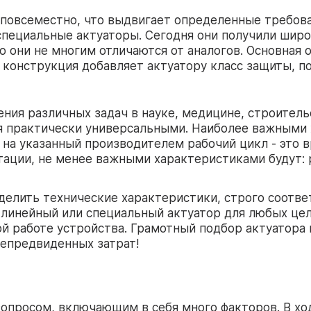
 повсеместно, что выдвигает определенные требова
пециальные актуаторы. Сегодня они получили широ
но они не многим отличаются от аналогов. Основная
 конструкция добавляет актуатору класс защиты, п
ия различных задач в науке, медицине, строительс
я практически универсальными. Наиболее важными 
 на указанный производителем рабочий цикл - это 
тации, не менее важными характеристиками будут: 
делить технические характеристики, строго соотв
линейный или специальный актуатор для любых цел
ой работе устройства. Грамотный подбор актуатор
непредвиденных затрат!
опросом, включающим в себя много факторов. В хо