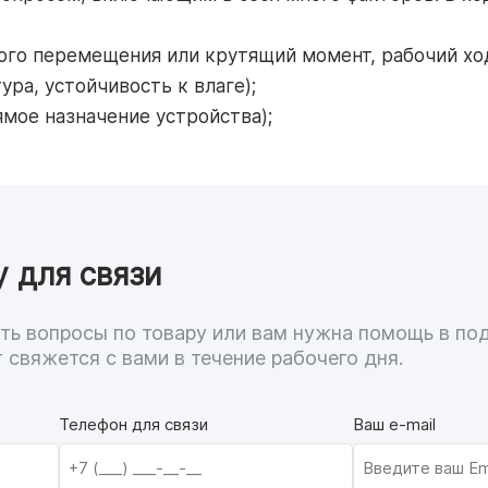
ого перемещения или крутящий момент, рабочий ход
ра, устойчивость к влаге);
ямое назначение устройства);
у для связи
дать вопросы по товару или вам нужна помощь в по
 свяжется с вами в течение рабочего дня.
Телефон для связи
Ваш e-mail