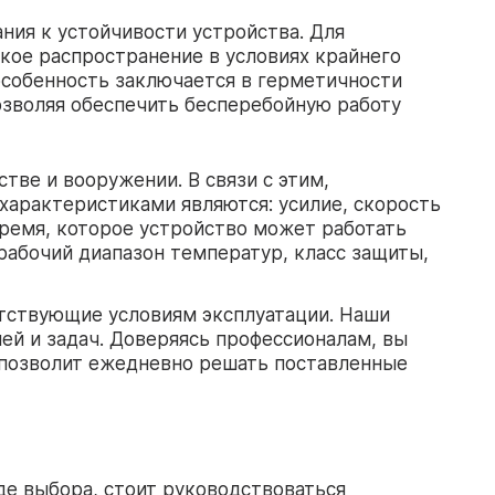
ния к устойчивости устройства. Для
кое распространение в условиях крайнего
 особенность заключается в герметичности
озволяя обеспечить бесперебойную работу
тве и вооружении. В связи с этим,
характеристиками являются: усилие, скорость
время, которое устройство может работать
рабочий диапазон температур, класс защиты,
етствующие условиям эксплуатации. Наши
ей и задач. Доверяясь профессионалам, вы
а позволит ежедневно решать поставленные
де выбора, стоит руководствоваться