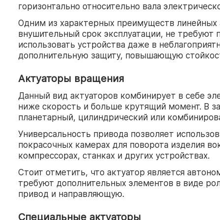
горизонтально относительно вала электрическ
Одним из характерных преимуществ линейных а
внушительный срок эксплуатации, не требуют 
использовать устройства даже в неблагоприятн
дополнительную защиту, повышающую стойкост
Актуаторы вращения
Данный вид актуаторов комбинирует в себе эл
ниже скорость и больше крутящий момент. В з
планетарный, цилиндрический или комбиниров
Универсальность привода позволяет использо
покрасочных камерах для поворота изделия во
компрессорах, станках и других устройствах.
Стоит отметить, что актуатор является автоно
требуют дополнительных элементов в виде ро
привод и направляющую.
Специальные актуаторы