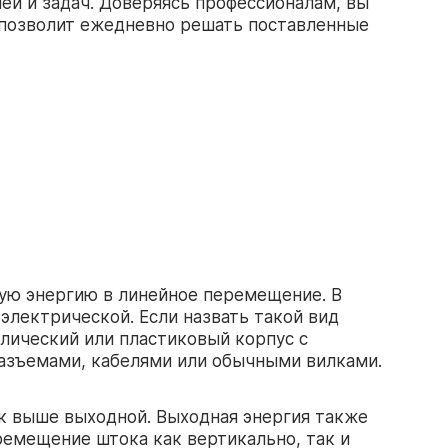
ей и задач. Доверяясь профессионалам, вы
а позволит ежедневно решать поставленные
ую энергию в линейное перемещение. В
электрической. Если назвать такой вид
лический или пластиковый корпус с
разъемами, кабелями или обычными вилками.
к выше выходной. Выходная энергия также
емещение штока как вертикально, так и