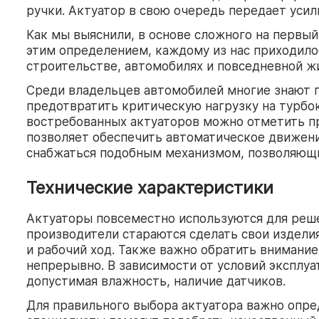
ручки. Актуатор в свою очередь передает уси
Как мы выяснили, в основе сложного на первый
этим определением, каждому из нас приходилос
строительстве, автомобилях и повседневной ж
Среди владельцев автомобилей многие знают п
предотвратить критическую нагрузку на турбо
востребованных актуаторов можно отметить при
позволяет обеспечить автоматическое движени
снабжаться подобным механизмом, позволяющим
Технические характеристики
Актуаторы повсеместно используются для решен
производители стараются сделать свои издели
и рабочий ход. Также важно обратить внимание
непрерывно. В зависимости от условий эксплуа
допустимая влажность, наличие датчиков.
Для правильного выбора актуатора важно опре