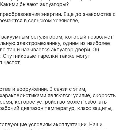
 Какими бывают актуаторы?
 преобразования энергии. Еще до знакомства с
речаются в сельском хозяйстве,
я вакуумным регулятором, который позволяет
ельную электромеханику, одним из наиболее
о так и называется актуатор двери. Он
. Спутниковые тарелки также могут
 частот.
тве и вооружении. В связи с этим,
характеристиками являются: усилие, скорость
время, которое устройство может работать
рабочий диапазон температур, класс защиты,
етствующие условиям эксплуатации. Наши