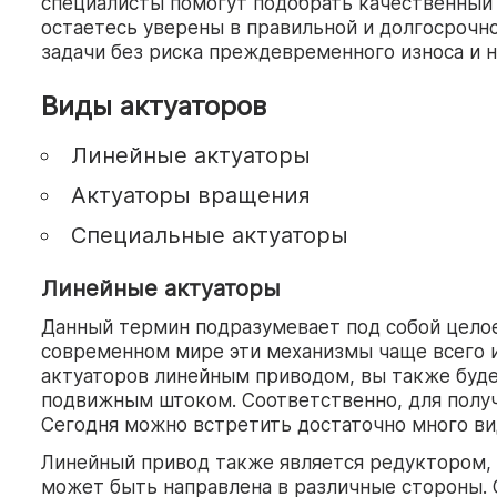
специалисты помогут подобрать качественный 
остаетесь уверены в правильной и долгосрочн
задачи без риска преждевременного износа и 
Виды актуаторов
Линейные актуаторы
Актуаторы вращения
Специальные актуаторы
Линейные актуаторы
Данный термин подразумевает под собой цело
современном мире эти механизмы чаще всего и
актуаторов линейным приводом, вы также буде
подвижным штоком. Соответственно, для получ
Сегодня можно встретить достаточно много вид
Линейный привод также является редуктором, 
может быть направлена в различные стороны.