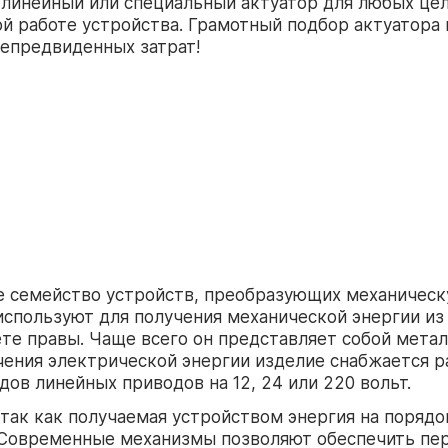
линейный или специальный актуатор для любых цел
ой работе устройства. Грамотный подбор актуатор
непредвиденных затрат!
е семейство устройств, преобразующих механическ
спользуют для получения механической энергии из 
те правы. Чаще всего он представляет собой метал
ения электрической энергии изделие снабжается 
ов линейных приводов на 12, 24 или 220 вольт.
так как получаемая устройством энергия на порядо
 Современные механизмы позволяют обеспечить пер