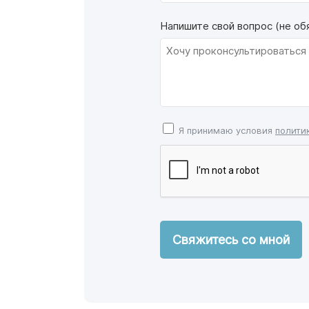
Напишите свой вопрос (не об
Я принимаю условия
полити