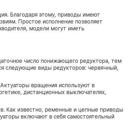
ия. Благодаря этому, приводы имеют
овиям. Простое исполнение позволяет
зводителя, модели могут иметь
даточное число понижающего редуктора, тем
ься следующие виды редукторов: червячный,
 Актуаторы вращения используют в
ергетике, дистанционных выключателях,
тв. Как известно, ременные и цепные приводы
уаторы включают в себя самостоятельный