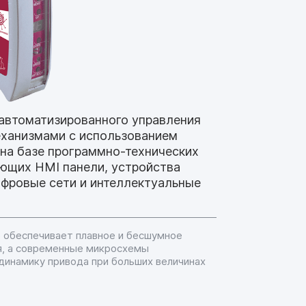
автоматизированного управления
ханизмами с использованием
 на базе программно-технических
ющих HMI панели, устройства
ифровые сети и интеллектуальные
6 обеспечивает плавное и бесшумное
я, а современные микросхемы
динамику привода при больших величинах