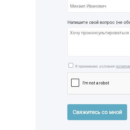
Напишите свой вопрос (не об
Я принимаю условия
полити