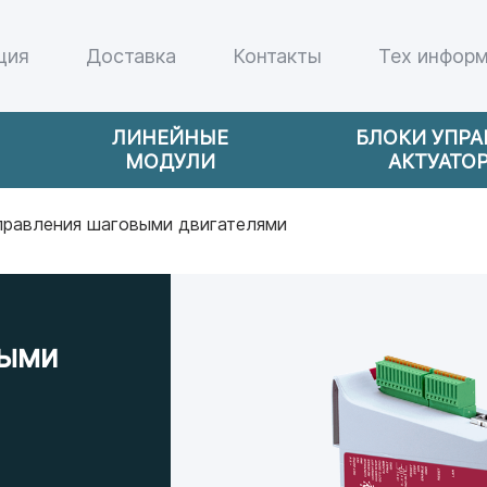
ция
Доставка
Контакты
Тех инфор
ЛИНЕЙНЫЕ
БЛОКИ УПР
МОДУЛИ
АКТУАТО
правления шаговыми двигателями
выми