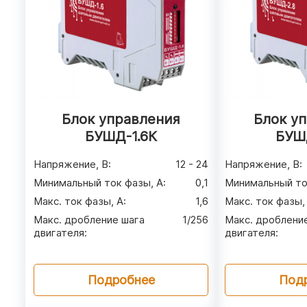
Блок управления
Блок у
БУШД-1.6К
БУШ
Напряжение, В
:
12 - 24
Напряжение, В
:
Минимальный ток фазы, А
:
0,1
Минимальный то
Макс. ток фазы, А
:
1,6
Макс. ток фазы,
Макс. дробление шага
1/256
Макс. дроблени
двигателя
:
двигателя
:
Подробнее
Под