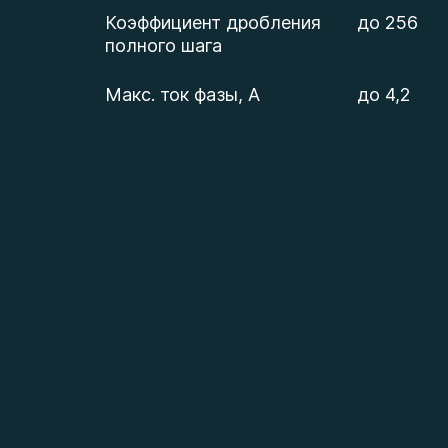
Коэффициент дробления
до 256
полного шага
Макс. ток фазы, А
до 4,2