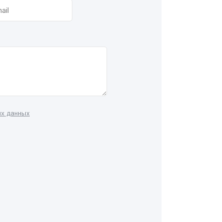
ых данных