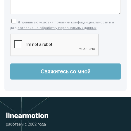
Я принимаю условия
политики конфиденциальности
и я
даю
согласие на обработку персональных данных