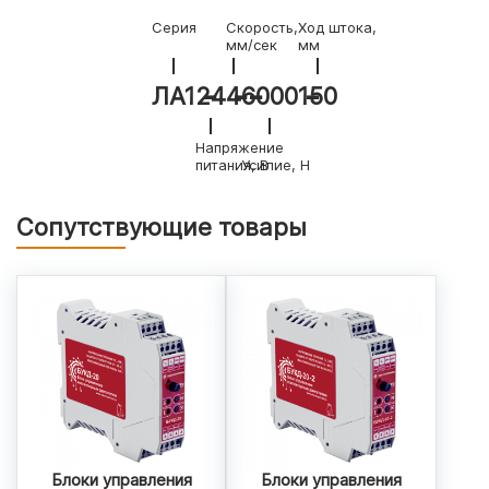
Серия
Скорость,
Ход штока,
мм/сек
мм
ЛА1
24
4
6000
150
Напряжение
питания, В
Усилие, Н
Сопутствующие товары
Блоки управления
Блоки управления