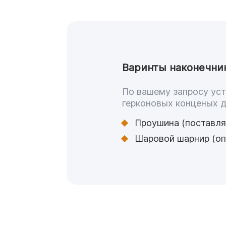
Варинты наконечни
По вашему запросу уст
герконовых конценых 
Проушина (поставля
Шаровой шарнир (оп