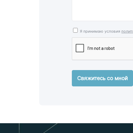
Я принимаю условия
полит