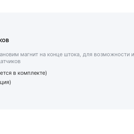
ков
ановим магнит на конце штока, для возможности 
датчиков
ется в комплекте)
ция)