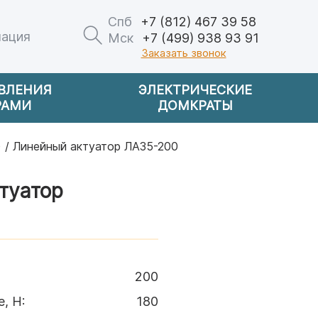
Спб
+7 (812) 467 39 58
мация
Мск
+7 (499) 938 93 91
Заказать звонок
АВЛЕНИЯ
ЭЛЕКТРИЧЕСКИЕ
РАМИ
ДОМКРАТЫ
)
/ Линейный актуатор ЛА35-200
туатор
200
е, Н
:
180