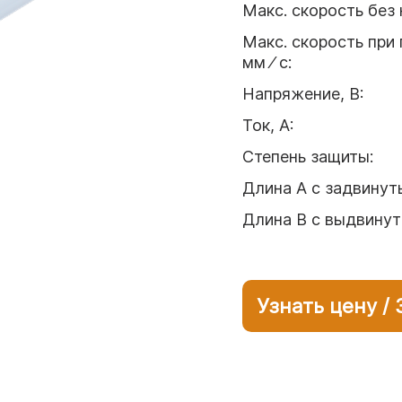
Макс. скорость без 
Макс. скорость при 
мм ⁄ с
:
Напряжение, В
:
Ток, А
:
Степень защиты
:
Длина А с задвинут
Длина B с выдвину
Узнать цену /