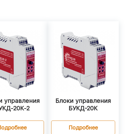
и управления
Блоки управления
УКД‑20К‑2
БУКД-20К
Подробнее
Подробнее