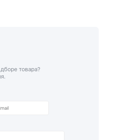
одборе товара?
я.