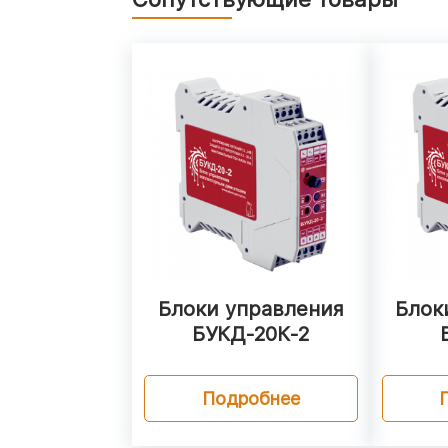
Блоки управления
Блок
БУКД‑20К‑2
Подробнее