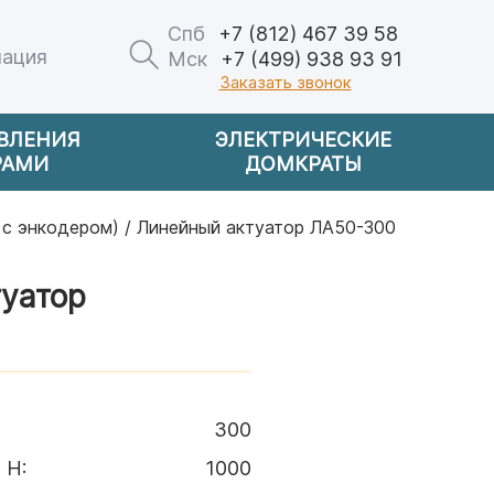
Спб
+7 (812) 467 39 58
мация
Мск
+7 (499) 938 93 91
Заказать звонок
АВЛЕНИЯ
ЭЛЕКТРИЧЕСКИЕ
РАМИ
ДОМКРАТЫ
 с энкодером)
/ Линейный актуатор ЛА50-300
уатор
300
, Н
:
1000