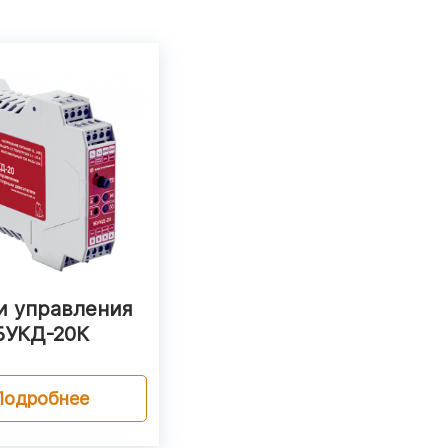
и управления
БУКД-20К
Подробнее