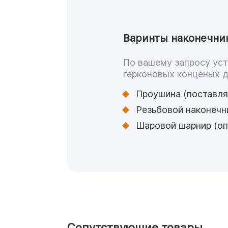
Варинты наконечни
По вашему запросу уст
герконовых конценых 
Проушина (поставля
Резьбовой наконечн
Шаровой шарнир (оп
Сопутствующие товары