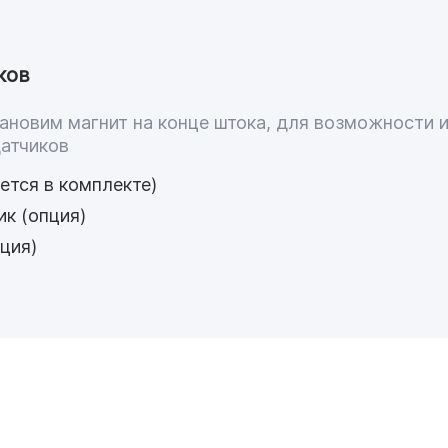
ков
ановим магнит на конце штока, для возможности 
датчиков
ется в комплекте)
ик (опция)
ция)