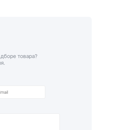
одборе товара?
я.