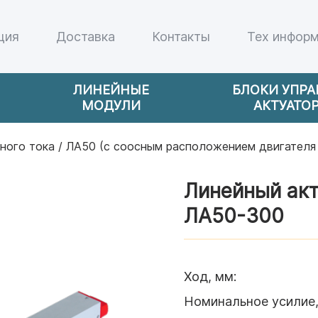
ция
Доставка
Контакты
Тех инфор
ЛИНЕЙНЫЕ
БЛОКИ УПР
МОДУЛИ
АКТУАТО
ного тока
/
ЛА50 (c соосным расположением двигателя
Линейный акт
ЛА50-300
Ход, мм
:
Номинальное усилие