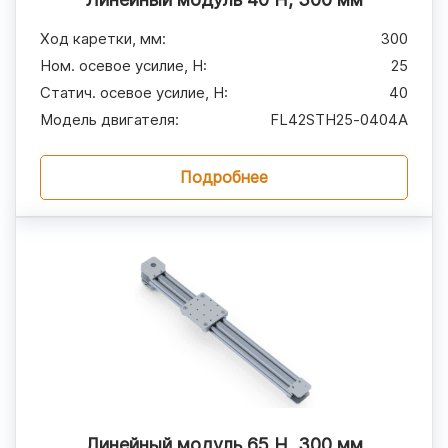
Ход каретки, мм
:
300
Ном. осевое усилие, H
:
25
Статич. осевое усилие, H
:
40
Модель двигателя
:
FL42STH25‑0404A
Подробнее
Линейный модуль 65 Н, 300 мм