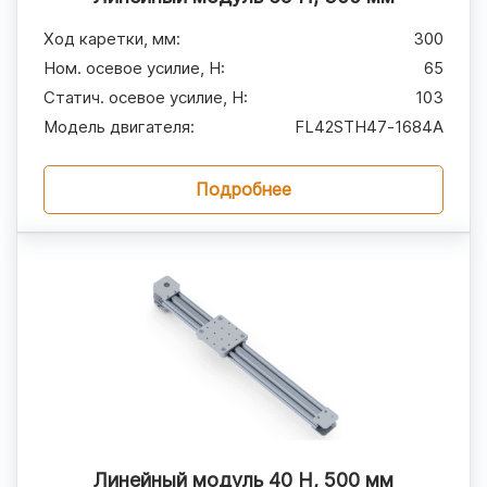
Ход каретки, мм
:
300
Ном. осевое усилие, H
:
65
Статич. осевое усилие, H
:
103
Модель двигателя
:
FL42STH47‑1684A
Подробнее
Линейный модуль 40 Н, 500 мм