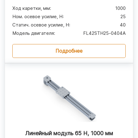
Ход каретки, мм
:
1000
Ном. осевое усилие, H
:
25
Статич. осевое усилие, H
:
40
Модель двигателя
:
FL42STH25‑0404A
Подробнее
Линейный модуль 65 Н, 1000 мм