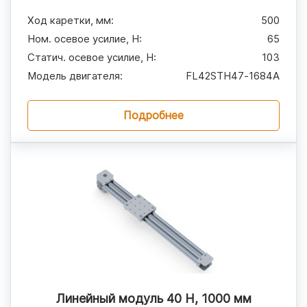
Ход каретки, мм
:
500
Ном. осевое усилие, H
:
65
Статич. осевое усилие, H
:
103
Модель двигателя
:
FL42STH47‑1684A
Подробнее
Линейный модуль 40 Н, 1000 мм