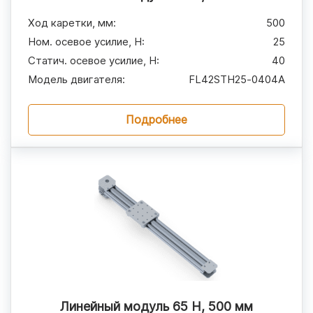
Ход каретки, мм
:
500
Ном. осевое усилие, H
:
25
Статич. осевое усилие, H
:
40
Модель двигателя
:
FL42STH25‑0404A
Подробнее
Линейный модуль 65 Н, 500 мм