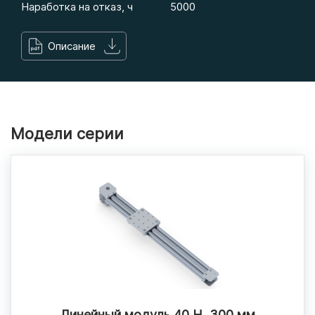
Наработка на отказ, ч
5000
Описание
Модели серии
Линейный модуль 40 Н, 300 мм