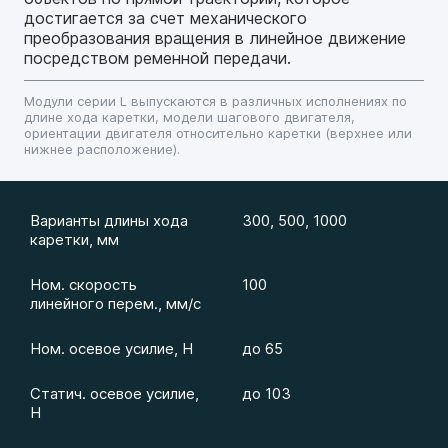
достигается за счет механического
преобразования вращения в линейное движение
посредством ременной передачи.
Модули серии L выпускаются в различных исполнениях по
длине хода каретки, модели шагового двигателя,
ориентации двигателя относительно каретки (верхнее или
нижнее расположение).
Варианты длины хода
300, 500, 1000
каретки, мм
Ном. скорость
100
линейного перем., мм/с
Ном. осевое усилие, H
до 65
Статич. осевое усилие,
до 103
H