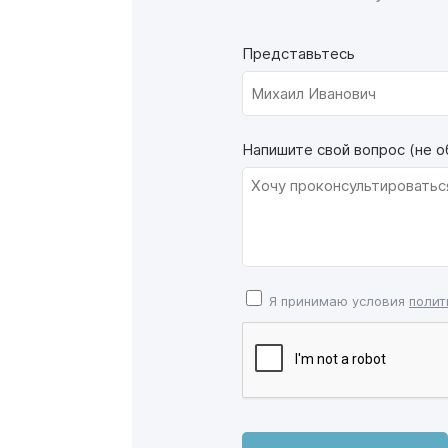
Представьтесь
Напишите свой вопрос (не о
Я принимаю условия
полит