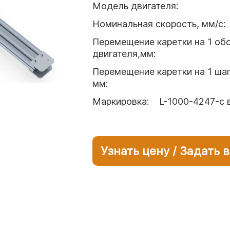
Модель двигателя
:
Номинальная скорость, мм/с
:
Перемещение каретки на 1 об
двигателя,мм
:
Перемещение каретки на 1 шаг
мм
:
Маркировка
:
L-1000-4247-с 
Узнать цену / Задать 