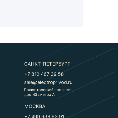
САНКТ-ПЕТЕРБУРГ
+7 812 467 39 58
sale@electroprivod.ru
Полюстровский проспект,
дом 43 литера А
МОСКВА
+7 499 938 93 91