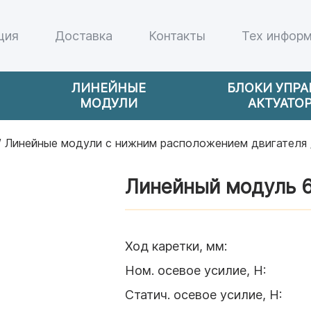
ция
Доставка
Контакты
Тех инфор
ЛИНЕЙНЫЕ
БЛОКИ УПР
МОДУЛИ
АКТУАТО
/
Линейные модули с нижним расположением двигателя
Линейный модуль 6
Ход каретки, мм
:
Ном. осевое усилие, H
:
Статич. осевое усилие, H
: